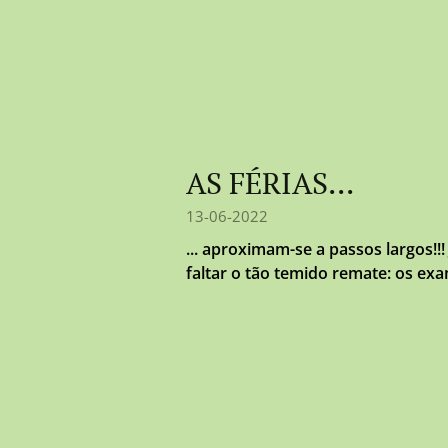
AS FÉRIAS...
13-06-2022
... aproximam-se a passos largos!!!
faltar o tão temido remate: os ex