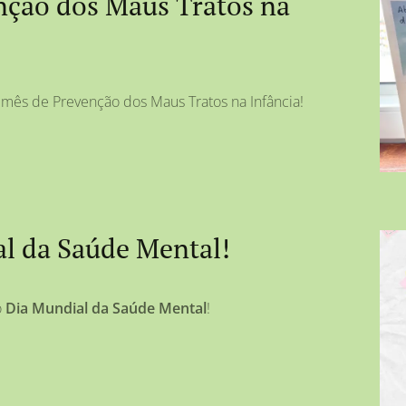
enção dos Maus Tratos na
 mês de Prevenção dos Maus Tratos na Infância!
al da Saúde Mental!
o
Dia Mundial da Saúde Mental
!