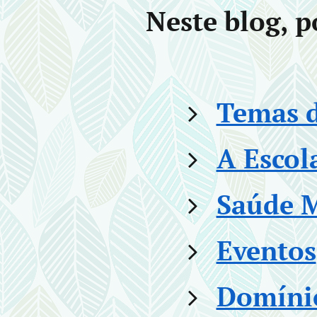
Neste blog, 
Temas d
A Escol
Saúde M
Eventos
Domínio