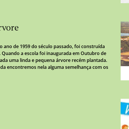
rvore
o ano de 1959 do século passado, foi construída
. Quando a escola foi inaugurada em Outubro de
rada uma linda e pequena árvore recém plantada.
inda encontremos nela alguma semelhança com os