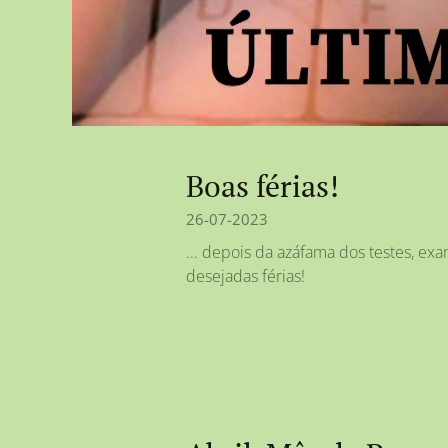
Boas férias!
26-07-2023
... depois da azáfama dos testes, ex
desejadas férias!