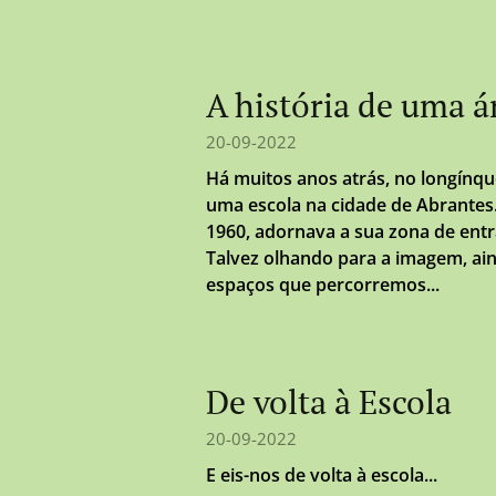
A história de uma á
20-09-2022
Há muitos anos atrás, no longínqu
uma escola na cidade de Abrantes
1960, adornava a sua zona de ent
Talvez olhando para a imagem, a
espaços que percorremos...
De volta à Escola
20-09-2022
E eis-nos de volta à escola...