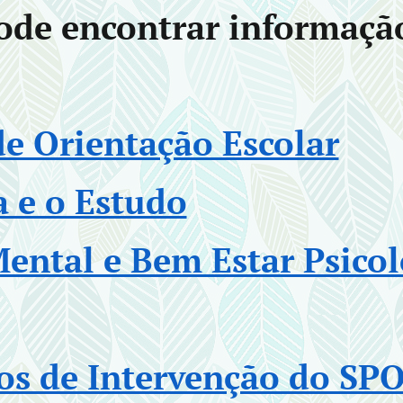
pode encontrar informaçã
e Orientação Escolar
a e o Estudo
ental e Bem Estar Psicol
s de Intervenção do SP