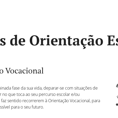
 de Orientação E
o Vocacional
nada fase da sua vida, deparar-se com situações de
r no que toca ao seu percurso escolar e/ou
 faz sentido recorrerem à Orientação Vocacional, para
ível para o seu futuro.